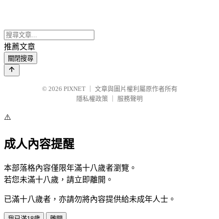
推薦文章
關閉搜尋
© 2026
PIXNET
｜
文章與圖片權利屬原作者所有
隱私權政策
｜
服務聲明
⚠️
成人內容提醒
本部落格內容僅限年滿十八歲者瀏覽。
若您未滿十八歲，請立即離開。
已滿十八歲者，亦請勿將內容提供給未成年人士。
我已滿18歲
離開