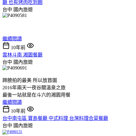
廳 也有烤肉吃到飽
台中
國內旅遊
繼續閱讀
10年前
雲林斗南 湘園餐廳
台中
國內旅遊
蹄膀拍的最美 所以放首圖
2016年兩天一夜谷關溫泉之旅
最後一站就是在斗六的湘園用餐
繼續閱讀
10年前
台中南屯區 寶島餐廳 中式料理 台灣料理合菜餐廳
台中
國內旅遊