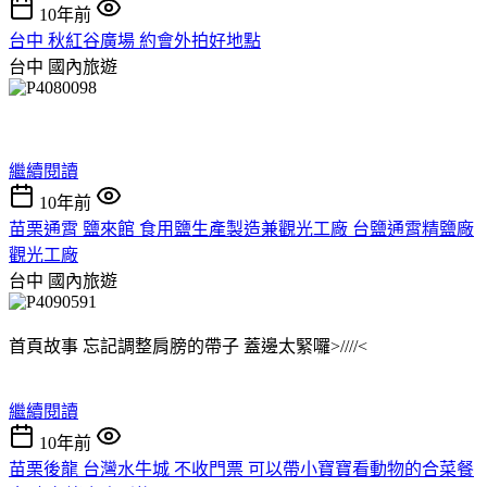
10年前
台中 秋紅谷廣場 約會外拍好地點
台中
國內旅遊
繼續閱讀
10年前
苗栗通霄 鹽來館 食用鹽生產製造兼觀光工廠 台鹽通霄精鹽廠
觀光工廠
台中
國內旅遊
首頁故事 忘記調整肩膀的帶子 蓋邊太緊囉>////<
繼續閱讀
10年前
苗栗後龍 台灣水牛城 不收門票 可以帶小寶寶看動物的合菜餐