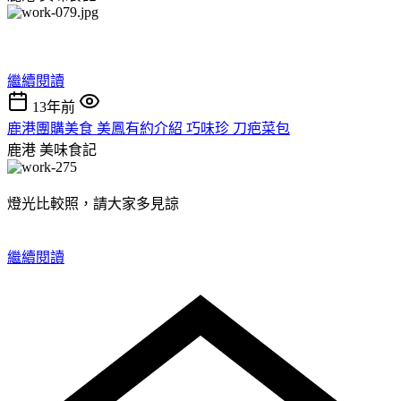
繼續閱讀
13年前
鹿港團購美食 美鳳有約介紹 巧味珍 刀疤菜包
鹿港
美味食記
燈光比較照，請大家多見諒
繼續閱讀