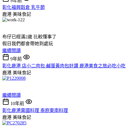
9年前
彰化福興穀倉 乳牛節
鹿港
美味食記
布仔已經滿2歲 比較懂事了
假日我們都會帶她到處玩
繼續閱讀
9年前
彰化鹿港 店小二肉包 鹹蛋黃肉包好讚 鹿港美食之旅必吃小吃
鹿港
美味食記
繼續閱讀
10年前
彰化鹿港異國料理 泰廚東南料理
鹿港
美味食記