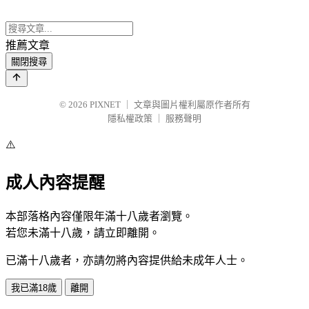
推薦文章
關閉搜尋
© 2026
PIXNET
｜
文章與圖片權利屬原作者所有
隱私權政策
｜
服務聲明
⚠️
成人內容提醒
本部落格內容僅限年滿十八歲者瀏覽。
若您未滿十八歲，請立即離開。
已滿十八歲者，亦請勿將內容提供給未成年人士。
我已滿18歲
離開