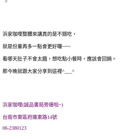
//
浜家咖哩整體來講真的是不錯吃，
就是份量再多一點會更好囉~~~
看哪天肚子不會太餓，想吃點小餐時，應該會回鍋。
那今晚就跟大家分享到這裡^___^
浜家咖哩(誠品書局旁邊啦~)
台南市東區府連東路14號
06-2380123