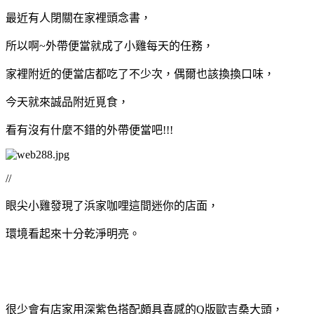
最近有人閉關在家裡頭念書，
所以啊~外帶便當就成了小雞每天的任務，
家裡附近的便當店都吃了不少次，偶爾也該換換口味，
今天就來誠品附近覓食，
看有沒有什麼不錯的外帶便當吧!!!
//
眼尖小雞發現了浜家咖哩這間迷你的店面，
環境看起來十分乾淨明亮。
很少會有店家用深紫色搭配頗具喜感的Q版歐吉桑大頭，