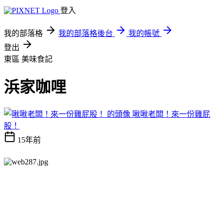
登入
我的部落格
我的部落格後台
我的帳號
登出
東區
美味食記
浜家咖哩
啾啾老闆！來一份雞屁
股！
15年前