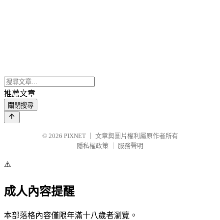
推薦文章
關閉搜尋
© 2026
PIXNET
｜
文章與圖片權利屬原作者所有
隱私權政策
｜
服務聲明
⚠️
成人內容提醒
本部落格內容僅限年滿十八歲者瀏覽。