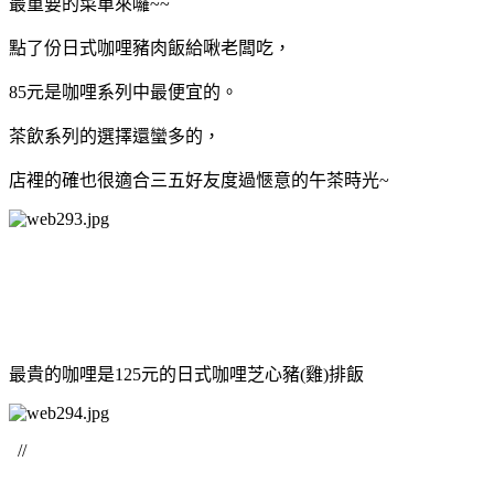
最重要的菜單來囉~~
點了份日式咖哩豬肉飯給啾老闆吃，
85元是咖哩系列中最便宜的。
茶飲系列的選擇還蠻多的，
店裡的確也很適合三五好友度過愜意的午茶時光~
最貴的咖哩是125元的日式咖哩芝心豬(雞)排飯
//