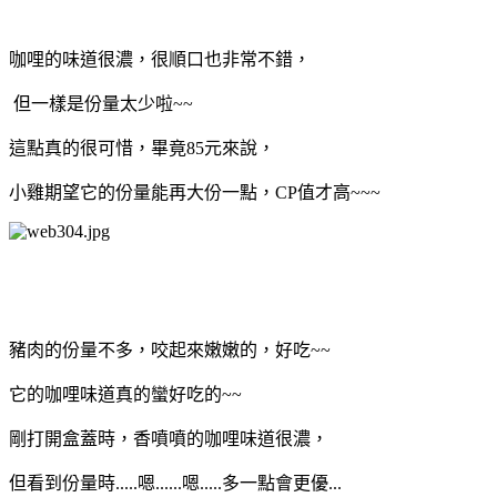
咖哩的味道很濃，很順口也非常不錯，
但一樣是份量太少啦~~
這點真的很可惜，畢竟85元來說，
小雞期望它的份量能再大份一點，CP值才高~~~
豬肉的份量不多，咬起來嫩嫩的，好吃~~
它的咖哩味道真的蠻好吃的~~
剛打開盒蓋時，香噴噴的咖哩味道很濃，
但看到份量時.....嗯......嗯.....多一點會更優...