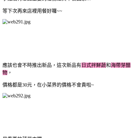
等下次再來店裡用餐好囉~~
應該也會不時推出新品，這次新品有
日式拌鮮蔬
和
海帶芽醋
物
，
價格都是30元，在小菜界的價格不會貴啦~