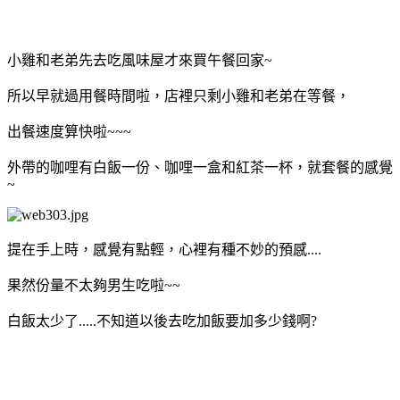
小雞和老弟先去吃風味屋才來買午餐回家~
所以早就過用餐時間啦，店裡只剩小雞和老弟在等餐，
出餐速度算快啦~~~
外帶的咖哩有白飯一份、咖哩一盒和紅茶一杯，就套餐的感覺
~
提在手上時，感覺有點輕，心裡有種不妙的預感....
果然份量不太夠男生吃啦~~
白飯太少了.....
不知道以後去吃加飯要加多少錢啊?