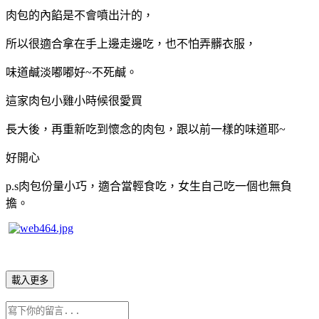
肉包的內餡是不會噴出汁的，
所以很適合拿在手上邊走邊吃，也不怕弄髒衣服，
味道鹹淡嘟嘟好~不死鹹。
這家肉包小雞小時候很愛買
長大後，再重新吃到懷念的肉包，跟以前一樣的味道耶~
好開心
p.s肉包份量小巧，適合當輕食吃，女生自己吃一個也無負
擔。
載入更多