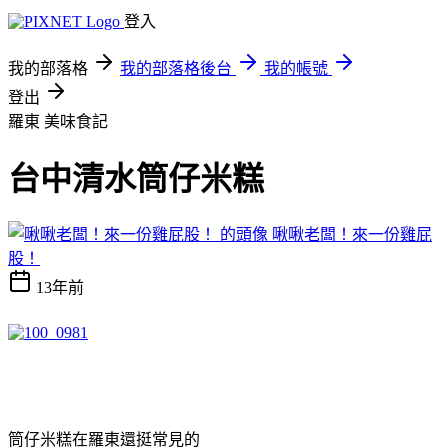
登入
我的部落格
我的部落格後台
我的帳號
登出
羅東
美味食記
台中清水筒仔米糕
啾啾老闆！來一份雞屁
股！
13年前
筒仔米糕在羅東還挺常見的