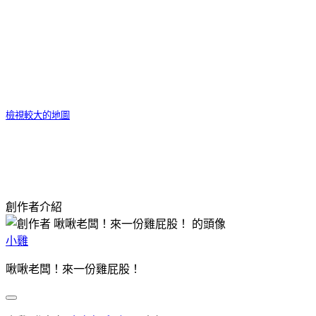
檢視較大的地圖
創作者介紹
小雞
啾啾老闆！來一份雞屁股！