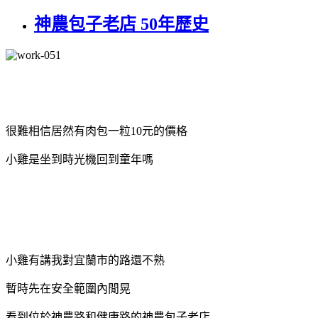
神農包子老店 50年歷史
很難相信居然有肉包一粒10元的價格
小雞是坐到時光機回到童年嗎
小雞有講我對宜蘭市的路還不熟
暫時先在安全範圍內閒晃
看到位於神農路和健康路的神農包子老店