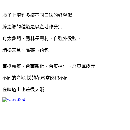
櫃子上陳列多樣不同口味的蜂蜜罐
蜂之鄉的種類是以產地作分別
有太魯閣、鳳林長壽村、自強外役監、
瑞穗文旦、高雄玉荷包
南投惠蓀、台南新化、台東達仁、屏東厚皮等
不同的產地 採的花蜜當然也不同
在味道上也差很大哦