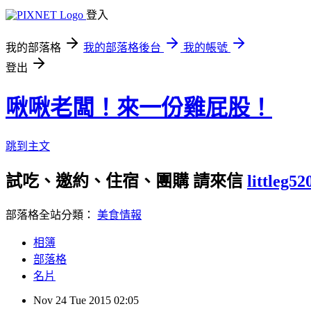
登入
我的部落格
我的部落格後台
我的帳號
登出
啾啾老闆！來一份雞屁股！
跳到主文
試吃、邀約、住宿、團購 請來信
littleg5
部落格全站分類：
美食情報
相簿
部落格
名片
Nov
24
Tue
2015
02:05