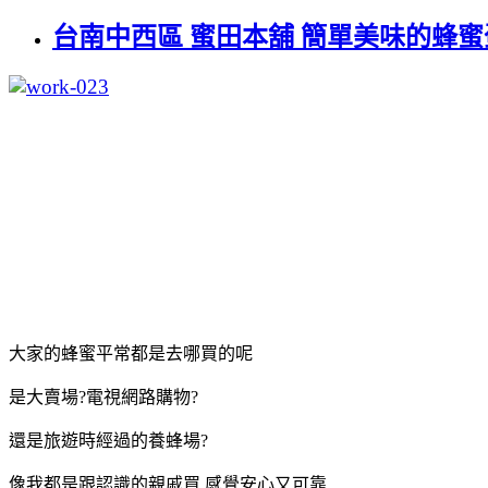
台南中西區 蜜田本舖 簡單美味的蜂蜜
大家的蜂蜜平常都是去哪買的呢
是大賣場?電視網路購物?
還是旅遊時經過的養蜂場?
像我都是跟認識的親戚買 感覺安心又可靠