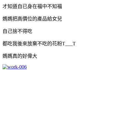
才知道自已身在福中不知福
媽媽把高價位的產品給女兒
自己捨不得吃
都吃我後來放棄不吃的花粉T___T
媽媽真的好偉大