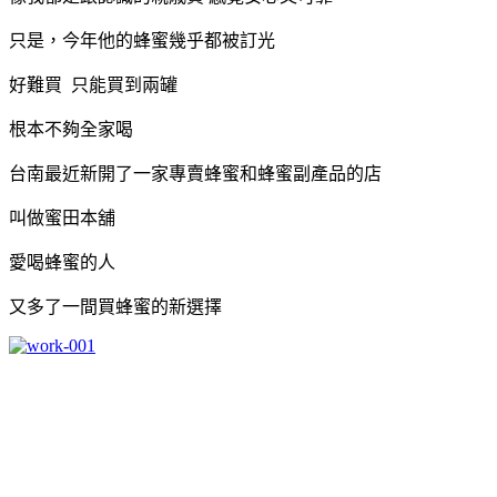
只是，今年他的蜂蜜幾乎都被訂光
好難買 只能買到兩罐
根本不夠全家喝
台南最近新開了一家專賣蜂蜜和蜂蜜副產品的店
叫做蜜田本舖
愛喝蜂蜜的人
又多了一間買蜂蜜的新選擇