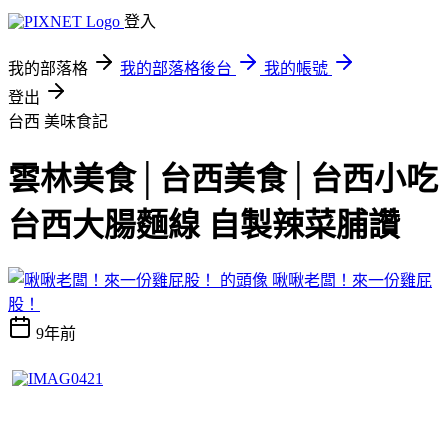
登入
我的部落格
我的部落格後台
我的帳號
登出
台西
美味食記
雲林美食│台西美食│台西小吃
台西大腸麵線 自製辣菜脯讚
啾啾老闆！來一份雞屁
股！
9年前