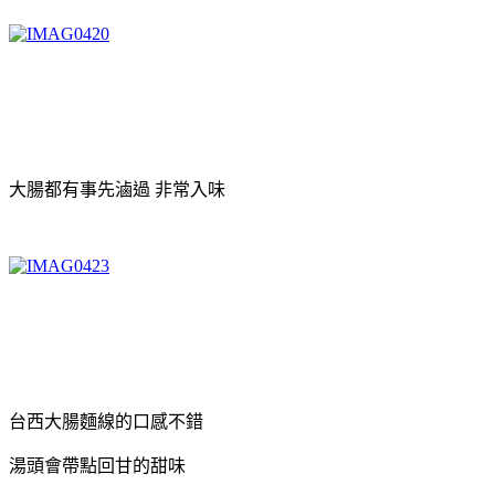
大腸都有事先滷過 非常入味
台西大腸麵線的口感不錯
湯頭會帶點回甘的甜味