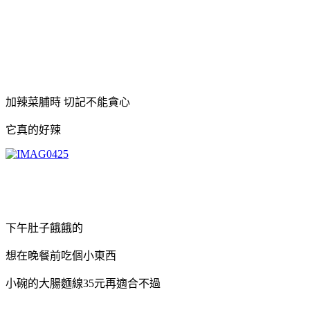
加辣菜脯時 切記不能貪心
它真的好辣
下午肚子餓餓的
想在晚餐前吃個小東西
小碗的大腸麵線35元再適合不過