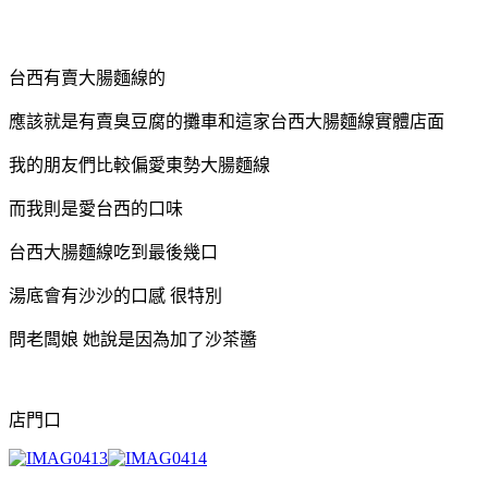
台西有賣大腸麵線的
應該就是有賣臭豆腐的攤車和這家台西大腸麵線實體店面
我的朋友們比較偏愛東勢大腸麵線
而我則是愛台西的口味
台西大腸麵線吃到最後幾口
湯底會有沙沙的口感 很特別
問老闆娘 她說是因為加了沙茶醬
店門口