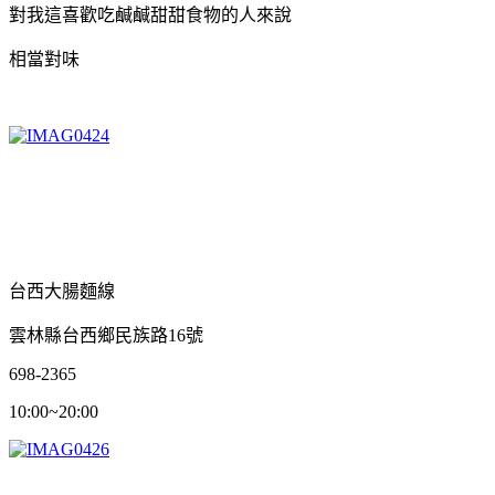
對我這喜歡吃鹹鹹甜甜食物的人來說
相當對味
台西大腸麵線
雲林縣台西鄉民族路16號
698-2365
10:00~20:00