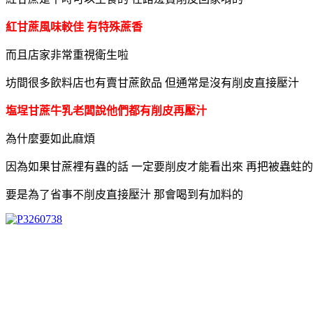
紅甘蔗風味較佳 有特殊蔗香
而且店家非常重視衛生啦
坊間很多飲料店也有賣甘蔗飲品 但通常是沒有削皮直接壓汁
塩埕甘蔗牛乳老闆說他們都有削皮再壓汁
為什麼要如此麻煩
因為如果甘蔗裡有蟲的話 一定要削皮才能看出來 再把被蟲蛀
要是為了省事不削皮直接壓汁 那會喝到有加料的