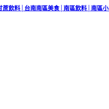
蔗飲料│台南南區美食│南區飲料│南區小吃