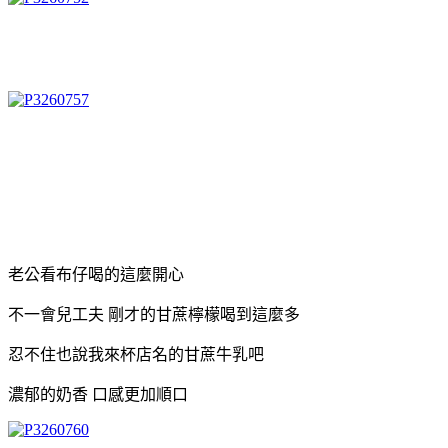
老公看布仔喝的這麼開心
不一會兒工夫 剛才的甘蔗檸檬喝到這麼多
忍不住也說我來杯店名的甘蔗牛乳吧
濃郁的奶香 口感更加順口