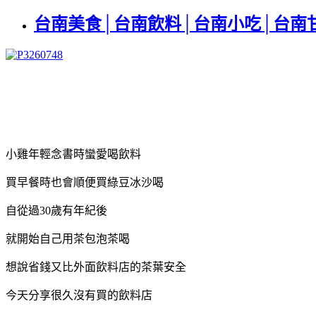
台南美食│台南飲料│台南小吃│台南甘
小雞年輕念書時蠻愛喝飲料
買早餐時也會順便買綠豆冰沙喝
自從過30歲有年紀後
就開始自己用茶包泡茶喝
想說省錢又比外面飲料店的茶葉安全
今天分享很久沒有買的飲料店