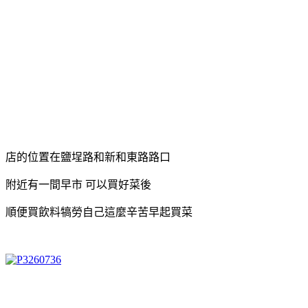
店的位置在鹽埕路和新和東路路口
附近有一間早市 可以買好菜後
順便買飲料犒勞自己這麼辛苦早起買菜