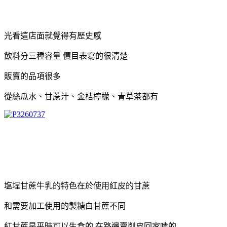
光看這店面就覺得有歷史感
飲料分三種容量 價目表寫的很清楚
販賣的品項很多
從絲瓜水、甘蔗汁、金桔檸檬、青草茶都有
塩埕甘蔗牛乳的特色在於使用紅皮的甘蔗
和需要加工使用的製糖白甘蔗不同
紅甘蔗是平時可以生食的 在路邊賣削皮回家啃的