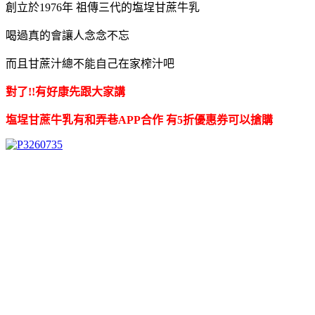
創立於1976年 祖傳三代的塩埕甘蔗牛乳
喝過真的會讓人念念不忘
而且甘蔗汁總不能自己在家榨汁吧
對了!!有好康先跟大家講
塩埕甘蔗牛乳有和弄巷APP合作 有5折優惠券可以搶購