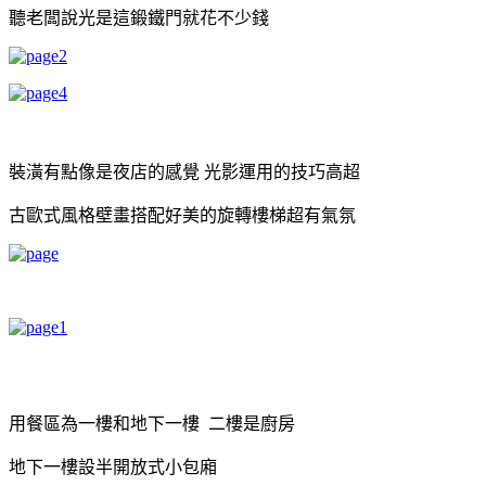
聽老闆說光是這鍛鐵門就花不少錢
裝潢有點像是夜店的感覺 光影運用的技巧高超
古歐式風格壁畫搭配好美的旋轉樓梯超有氣氛
用餐區為一樓和地下一樓 二樓是廚房
地下一樓設半開放式小包廂