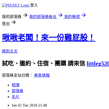
登入
我的部落格
我的部落格後台
我的帳號
登出
啾啾老闆！來一份雞屁股！
跳到主文
試吃、邀約、住宿、團購 請來信
littleg5
部落格全站分類：
美食情報
相簿
部落格
名片
Jan
02
Tue
2018
21:48