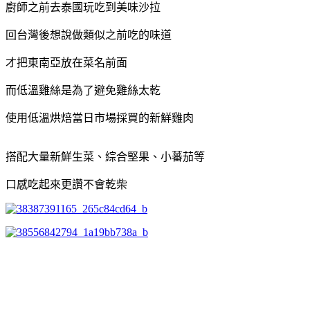
廚師之前去泰國玩吃到美味沙拉
回台灣後想說做類似之前吃的味道
才把東南亞放在菜名前面
而低溫雞絲是為了避免雞絲太乾
使用低溫烘焙當日市場採買的新鮮雞肉
搭配大量新鮮生菜、綜合堅果、小蕃茄等
口感吃起來更讚不會乾柴