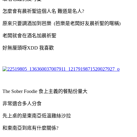
怎麼會有晨祈聖這個人名 難道是名人?
原來只要調酒加到芭樂 (芭樂是老闆好友晨祈聖的暱稱)
老闆就會在酒名加晨祈聖
好無厘頭呀XDD 我喜歡
The Sober Foodie 食上主義的餐點份量大
非常適合多人分食
先上桌的是東南亞低溫雞絲沙拉
和東南亞到底有什麼關係?