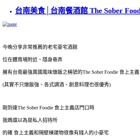
台南美食│台南餐酒館 The Sober F
今晚分享非常推薦的老宅豪宅酒館
位在體育場附近、隱身巷弄
擁有台南最強異國風味燉飯之稱號的The Sober Foodie 食上主義
(其實不只燉飯強、各式調酒、創意料理也很優秀)
剛到達The Sober Foodie 食上主義店門口時
我媽還以為是私人招待所
的確 食上主義和隔壁棟建物很像有錢人的小豪宅