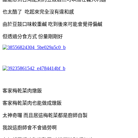
也太酷了 吃起來完全沒有違和感
由於豆鼓口味較重鹹 吃到後來可能會覺得偏鹹
但透過分食方式 份量剛剛好
客家梅乾菜肉燉飯
客家梅乾菜肉也能做成燉飯
太神奇囉 而且居這梅乾菜都是廚師自製
我說這廚師會不會過勞啊