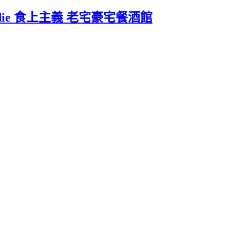
oodie 食上主義 老宅豪宅餐酒館