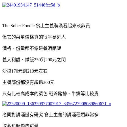
The Sober Foodie 食上主義裝潢看起來灰熊貴
但它的菜單價格真的很平易近人
價格、份量都不像是餐酒館呢
義大利麵、燉飯250到290元之間
沙拉170元到210元左右
主餐部份都沒有超過300元
只有比較高成本的菜色 戰斧豬排、牛排等比較貴
老闆對調酒蠻有研究 食上主義的調酒種類非常多
取名也超俏皮可愛