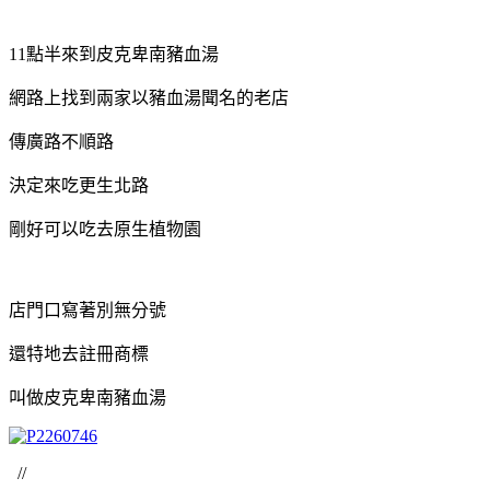
11點半來到皮克卑南豬血湯
網路上找到兩家以豬血湯聞名的老店
傳廣路不順路
決定來吃更生北路
剛好可以吃去原生植物園
店門口寫著別無分號
還特地去註冊商標
叫做皮克卑南豬血湯
//