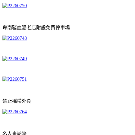
卑南豬血湯老店附設免費停車場
禁止攜帶外食
名人來訪牆