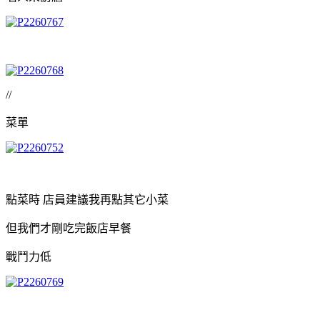
//
菜單
點菜時 店員建議我再點其它小菜
但我們才剛吃完飯店早餐
戰鬥力低