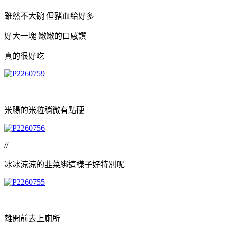
雖然不大碗 但豬血給好多
好大一塊 嫩嫩的口感讚
真的很好吃
米腸的米粒稍微有點硬
//
冰冰涼涼的韭菜綁這樣子好特別呢
離開前去上廁所