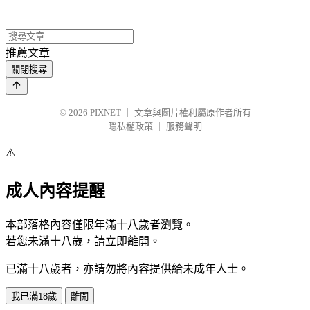
推薦文章
關閉搜尋
© 2026
PIXNET
｜
文章與圖片權利屬原作者所有
隱私權政策
｜
服務聲明
⚠️
成人內容提醒
本部落格內容僅限年滿十八歲者瀏覽。
若您未滿十八歲，請立即離開。
已滿十八歲者，亦請勿將內容提供給未成年人士。
我已滿18歲
離開