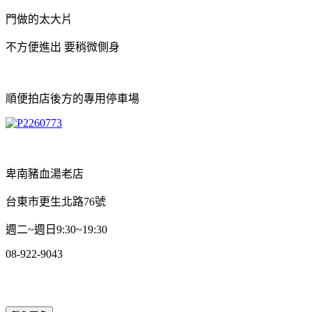
門做的太大片
不方便進出 要稍微側身
順便拍店後方的專用停車場
卑南豬血湯老店
台東市更生北路76號
週二~週日9:30~19:30
08-922-9043