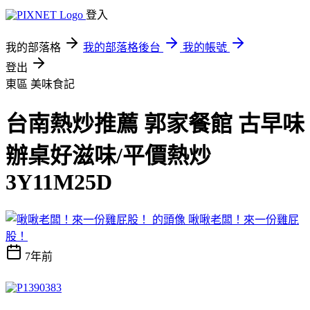
登入
我的部落格
我的部落格後台
我的帳號
登出
東區
美味食記
台南熱炒推薦 郭家餐館 古早味
辦桌好滋味/平價熱炒
3Y11M25D
啾啾老闆！來一份雞屁
股！
7年前