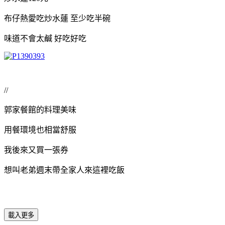
布仔熱愛吃炒水蓮 至少吃半碗
味道不會太鹹 好吃好吃
//
郭家餐館的料理美味
用餐環境也相當舒服
我後來又買一張券
想叫老弟週末帶全家人來這裡吃飯
載入更多