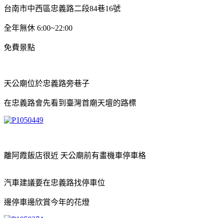
台南市中西區忠義路二段84巷16號
全年無休 6:00~22:00
免費景點
天公廟位於忠義路旁巷子
在忠義路會先看到臺灣首廟天壇的路標
離阿霞飯店很近 天公廟前有畫機車停車格
汽車建議要在忠義路找停車位
邊停車邊欣賞今年的花燈