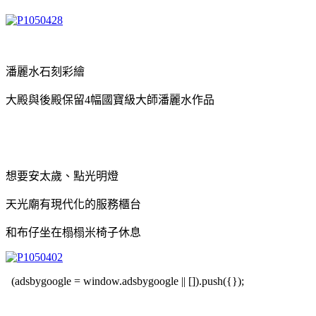
潘麗水石刻彩繪
大殿與後殿保留4幅國寶級大師潘麗水作品
想要安太歲、點光明燈
天光廟有現代化的服務櫃台
和布仔坐在榻榻米椅子休息
(adsbygoogle = window.adsbygoogle || []).push({});