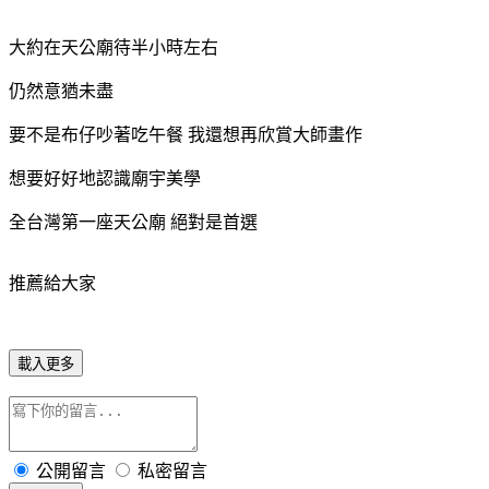
大約在天公廟待半小時左右
仍然意猶未盡
要不是布仔吵著吃午餐 我還想再欣賞大師畫作
想要好好地認識廟宇美學
全台灣第一座天公廟 絕對是首選
推薦給大家
載入更多
公開留言
私密留言