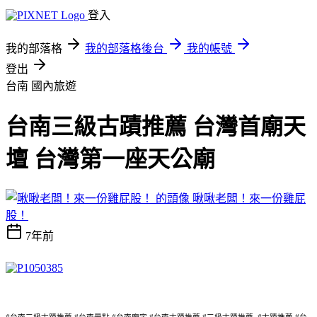
登入
我的部落格
我的部落格後台
我的帳號
登出
台南
國內旅遊
台南三級古蹟推薦 台灣首廟天
壇 台灣第一座天公廟
啾啾老闆！來一份雞屁
股！
7年前