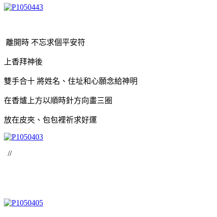
離開時 不忘求個平安符
上香拜神後
雙手合十 將姓名、住址和心願念給神明
在香爐上方以順時針方向畫三圈
放在皮夾、包包裡祈求好運
//