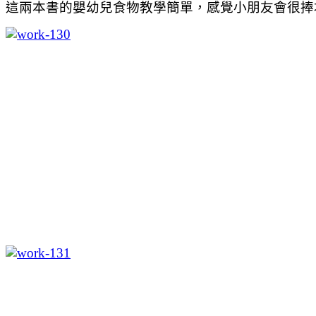
這兩本書的嬰幼兒食物教學簡單，感覺小朋友會很捧