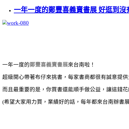
一年一度的鄭豐喜義賣書展 好逛到沒
一年一度的
鄭豐喜義賣書展
來台南啦！
超級開心帶著布仔來挑書，每家書商都很有誠意提供
而且最重要的是，你買書還能順手做公益，讓這錢花
(希望大家用力買，業績好的話，每年都來台南辦書展