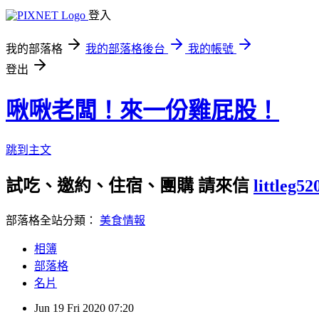
登入
我的部落格
我的部落格後台
我的帳號
登出
啾啾老闆！來一份雞屁股！
跳到主文
試吃、邀約、住宿、團購 請來信
littleg5
部落格全站分類：
美食情報
相簿
部落格
名片
Jun
19
Fri
2020
07:20