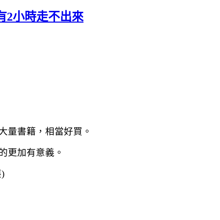
有2小時走不出來
大量書籍，相當好買。
的更加有意義。
)