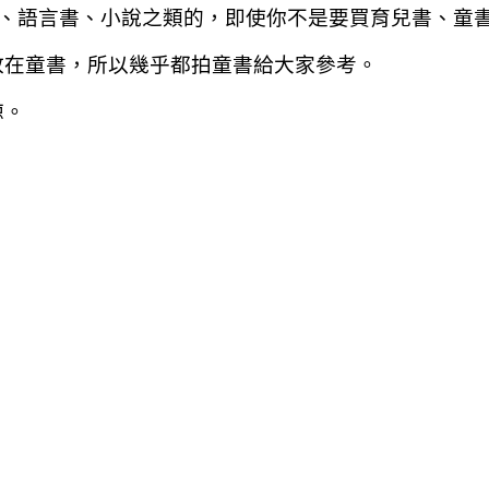
、語言書、小說之類的，即使你不是要買育兒書、童
放在童書，所以幾乎都拍童書給大家參考。
諒。