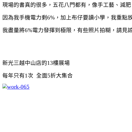
現場的書真的很多，五花八門都有，像手工藝、減肥
因為我手機電力剩6%，加上布仔要讀小學，我重點
我盡量將6%電力發揮到極限，有些照片拍糊，請見
新光三越中山店的13樓展場
每年只有1次 全面5折大集合