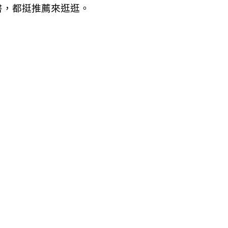
書，都挺推薦來逛逛。