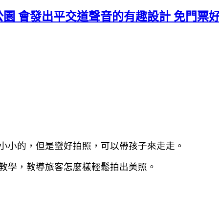
公園 會發出平交道聲音的有趣設計 免門票
小小的，但是蠻好拍照，可以帶孩子來走走。
教學，教導旅客怎麼樣輕鬆拍出美照。