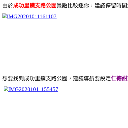
由於
成功里鐵支路公園
景點比較迷你，建議停留時間
想要找到成功里鐵支路公園，建議導航要設定
仁德甜