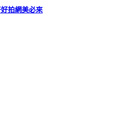
好好拍網美必來