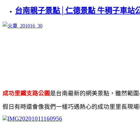
台南親子景點│仁德景點 牛稠子車站
成功里鐵支路公園
是台南最新的網美景點，雖然範圍
假日有時還會像我們一樣巧遇熱心的成功里里長現場