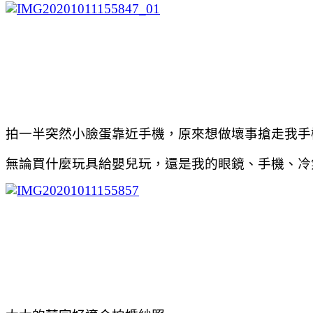
拍一半突然小臉蛋靠近手機，原來想做壞事搶走我手
無論買什麼玩具給嬰兒玩，還是我的眼鏡、手機、冷