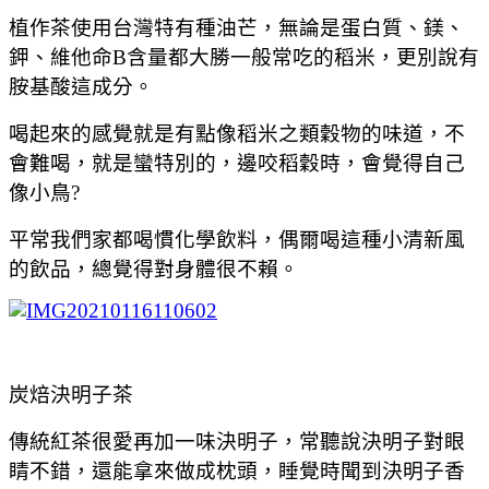
植作茶使用台灣特有種油芒，無論是蛋白質、鎂、
鉀、維他命B含量都大勝一般常吃的稻米，更別說有
胺基酸這成分。
喝起來的感覺就是有點像稻米之類穀物的味道，不
會難喝，就是蠻特別的，邊咬稻穀時，會覺得自己
像小鳥?
平常我們家都喝慣化學飲料，偶爾喝這種小清新風
的飲品，總覺得對身體很不賴。
炭焙決明子茶
傳統紅茶很愛再加一味決明子，常聽說決明子對眼
睛不錯，還能拿來做成枕頭，睡覺時聞到決明子香