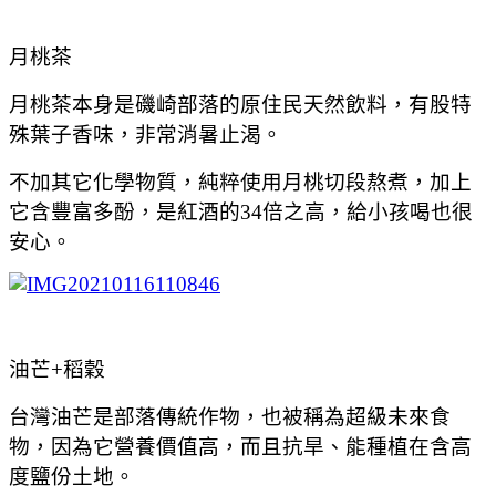
月桃茶
月桃茶本身是磯崎部落的原住民天然飲料，有股特
殊葉子香味，非常消暑止渴。
不加其它化學物質，純粹使用月桃切段熬煮，加上
它含豐富多酚，是紅酒的34倍之高，給小孩喝也很
安心。
油芒+稻穀
台灣油芒是部落傳統作物，也被稱為超級未來食
物，因為它營養價值高，而且抗旱、能種植在含高
度鹽份土地。