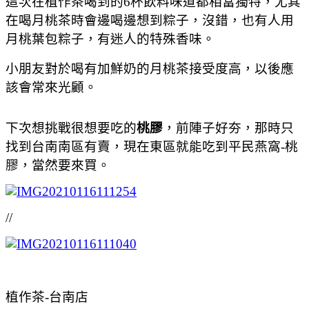
這次在植作茶喝到的6杯飲料味道都相當獨特，尤其
在喝月桃茶時會邊喝邊想到粽子，沒錯，也有人用
月桃葉包粽子，有迷人的特殊香味。
小朋友對於喝有加鮮奶的月桃茶接受度高，以後應
該會常來光顧。
下次想挑戰很想要吃的
桃膠
，前陣子好夯，那時只
找到台南南區有賣，現在東區就能吃到平民燕窩-桃
膠，當然要來買。
//
植作茶-台南店