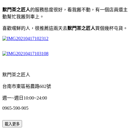
默門茶之匠人
的服務態度很好，看我搬不動，有一個店員還主
動幫忙我搬到車上。
喜歡嚐鮮的人，很推薦這兩天去
默門茶之匠人
買個幾杯屯貨。
默門茶之匠人
台南市東區裕農路602號
週一~週日10:00~24:00
0965-590-905
載入更多