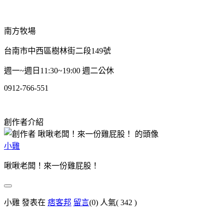
南方牧場
台南市中西區樹林街二段149號
週一~週日11:30~19:00 週二公休
0912-766-551
創作者介紹
小雞
啾啾老闆！來一份雞屁股！
小雞 發表在
痞客邦
留言
(0)
人氣(
342
)