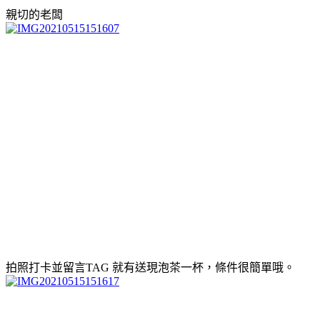
親切的老闆
拍照打卡並留言TAG 就有送現泡茶一杯，條件很簡單哦。