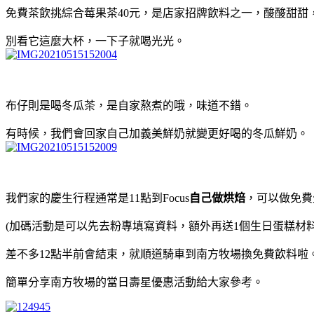
免費茶飲挑綜合莓果茶40元，是店家招牌飲料之一，酸酸甜甜
別看它這麼大杯，一下子就喝光光。
布仔則是喝冬瓜茶，是自家熬煮的哦，味道不錯。
有時候，我們會回家自己加義美鮮奶就變更好喝的冬瓜鮮奶。
我們家的慶生行程通常是11點到Focus
自己做烘焙
，可以做免費
(加碼活動是可以先去粉專填寫資料，額外再送1個生日蛋糕材料包，
差不多12點半前會結束，就順道騎車到南方牧場換免費飲料啦
簡單分享南方牧場的當日壽星優惠活動給大家參考。