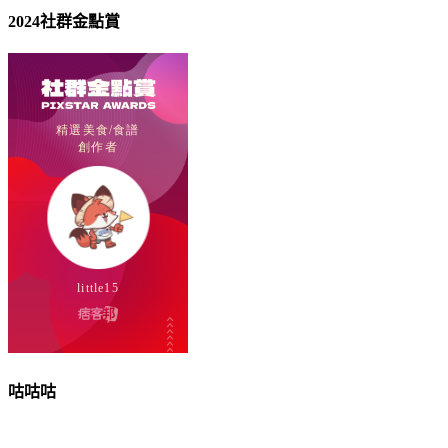
2024社群金點賞
咕咕咕