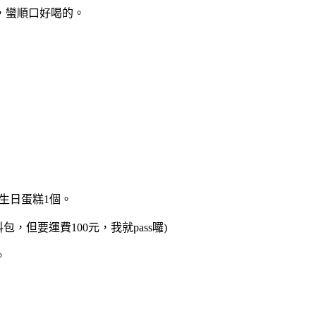
，蠻順口好喝的。
生日蛋糕1個。
但要運費100元，我就pass囉)
。