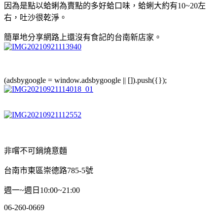
因為是點以蛤蜊為賣點的多好蛤口味，蛤蜊大約有10~20左
右，吐沙很乾淨。
簡單地分享網路上還沒有食記的台南新店家。
(adsbygoogle = window.adsbygoogle || []).push({});
非嚐不可鍋燒意麵
台南市東區崇德路785-5號
週一~週日10:00~21:00
06-260-0669