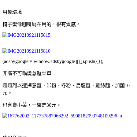
用餐環境
椅子蠻像咖啡廳在用的，很有質感。
(adsbygoogle = window.adsbygoogle || []).push({});
非嚐不可鍋燒意麵菜單
類類烈以選擇意麵、米粉、冬粉、烏龍麵、雞絲麵、加麵10
元。
也有賣小菜，一盤是30元。