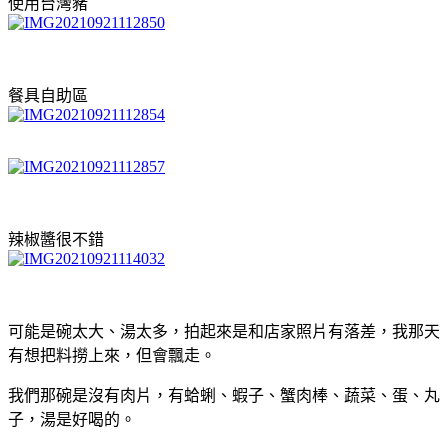
使用台灣豬
餐具自助區
辣椒醬很不錯
可能是碗太大、湯太多，拍起來是和店家照片有落差，我那天
有想把料撈上來，但會飄走。
我們那碗是沒有肉片，有蛤蜊、蝦子、蟹肉棒、蔬菜、蛋、丸
子，湯是好喝的。