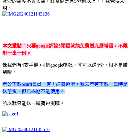
冰沙的甜度不會太甜，紅茶倒是有5分糖以上了，我覺得太
甜。
本文重點：只要google評論5顆星就能免費送九層塔蛋，不限
制一桌一份。
像我們有4支手機，4個google帳號，就可以送4份，根本是賺
到啦。
老公下載ocard會員，有再送荷包蛋，我去年有下載，當時是
送蔥蛋，但已過期不能使用。
所以就只能送一顆荷包蛋囉。