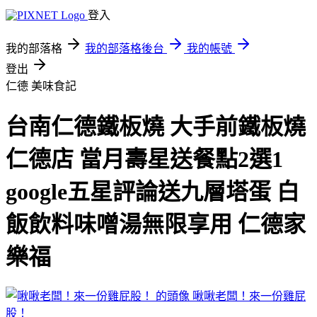
登入
我的部落格
我的部落格後台
我的帳號
登出
仁德
美味食記
台南仁德鐵板燒 大手前鐵板燒
仁德店 當月壽星送餐點2選1
google五星評論送九層塔蛋 白
飯飲料味噌湯無限享用 仁德家
樂福
啾啾老闆！來一份雞屁
股！