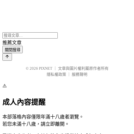
推薦文章
關閉搜尋
© 2026
PIXNET
｜
文章與圖片權利屬原作者所有
隱私權政策
｜
服務聲明
⚠️
成人內容提醒
本部落格內容僅限年滿十八歲者瀏覽。
若您未滿十八歲，請立即離開。