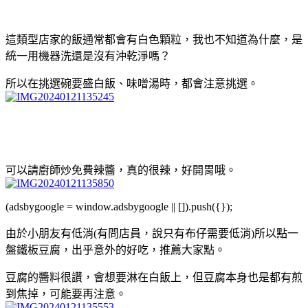
這類型店家的飯通常都會有白色顆粒，我也不知道為什麼，是
統一用機器洗還是沒有沖乾淨嗎？
所以在挑選碗要盛白飯、味噌湯時，都會注意挑選。
可以請廚師炒免費辣醬，真的很辣，好開胃哦。
(adsbygoogle = window.adsbygoogle || []).push({});
由於小朋友有低消(有問店員，說只有布仔需要低消)所以點一
盤鐵板豆腐，出乎意外的好吃，推薦大家點。
豆腐的醬料很讚，會想要淋在白飯上，但豆腐本身也是都有煎
到焦掉，可能要再注意。