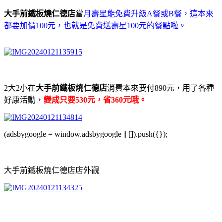
大手前鐵板燒仁德店
當
月壽星能免費升級A餐或B餐，這本來
都要加價100元，也就是免費送壽星100元的餐點啦。
2大2小在
大手前鐵板燒仁德店
消費本來要付890元，用了各種
好康活動，
變成只要530元，省360元哦。
(adsbygoogle = window.adsbygoogle || []).push({});
大手前鐵板燒仁德店店外觀