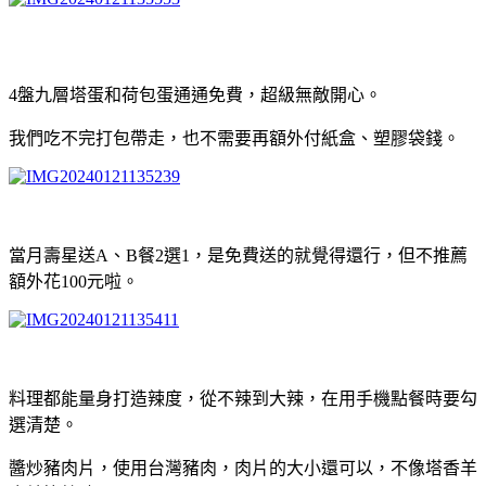
4盤九層塔蛋和荷包蛋通通免費，超級無敵開心。
我們吃不完打包帶走，也不需要再額外付紙盒、塑膠袋錢。
當月壽星送A、B餐2選1，是免費送的就覺得還行，但不推薦
額外花100元啦。
料理都能量身打造辣度，從不辣到大辣，在用手機點餐時要勾
選清楚。
醬炒豬肉片，使用台灣豬肉，肉片的大小還可以，不像塔香羊