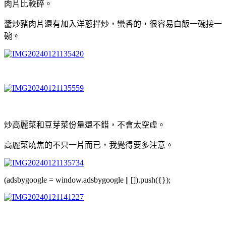
肉片比較碎。
醬炒豬肉片還有加入洋蔥拌炒，蠻香的，很容易白飯一碗接一
碗。
炒高麗菜和豆芽菜份量還不錯，不會太空虛。
高麗菜燒焦的不只一片而已，我覺得要多注意。
(adsbygoogle = window.adsbygoogle || []).push({});