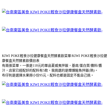
KIWI POKE輕食沙拉健康餐盒天然酵素飲菜單/KIWI POKE輕食沙拉健
康餐盒天然酵素飲價目表
有兩張菜單，一張是118元的單品夏威夷拌飯，基底/蛋白質/撒料/醬
汁，店家已經配好的配料有5款，我挑選的是煙燻鮭魚拌飯(熟)。
布仔則是選擇水果撈小份95元，配料也都是固定不能自己挑。