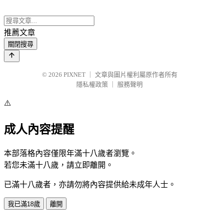
推薦文章
關閉搜尋
© 2026
PIXNET
｜
文章與圖片權利屬原作者所有
隱私權政策
｜
服務聲明
⚠️
成人內容提醒
本部落格內容僅限年滿十八歲者瀏覽。
若您未滿十八歲，請立即離開。
已滿十八歲者，亦請勿將內容提供給未成年人士。
我已滿18歲
離開