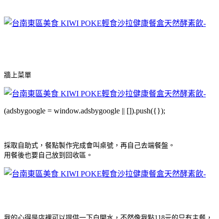
牆上菜單
(adsbygoogle = window.adsbygoogle || []).push({});
採取自助式，餐點製作完成會叫桌號，再自己去端餐盤。
用餐後也要自己放到回收區。
我的心得是店裡可以提供一下白開水，不然像我點118元的只有主餐，