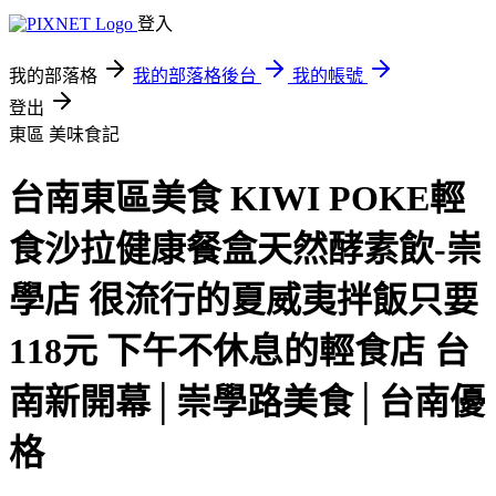
登入
我的部落格
我的部落格後台
我的帳號
登出
東區
美味食記
台南東區美食 KIWI POKE輕
食沙拉健康餐盒天然酵素飲-崇
學店 很流行的夏威夷拌飯只要
118元 下午不休息的輕食店 台
南新開幕│崇學路美食│台南優
格