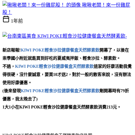
啾啾老闆！來一份雞屁
股！
1年前
新店報報!
KIWI POKE輕食沙拉健康餐盒天然酵素飲
開幕了，以後在
崇學國小附近就能買到好吃的夏威夷拌飯、輕食沙拉、酵素飲。
不過，
KIWI POKE輕食沙拉健康餐盒天然酵素飲
這家的好康活動我覺
得很硬，沒什麼誠意，要買10才送2，對於一般的散客來說，沒有辦法
使用好康優惠。
(後來發現
KIWI POKE輕食沙拉健康餐盒天然酵素飲
剛開幕時有79折
優惠，我太晚去了)
1大1小在KIWI POKE輕食沙拉健康餐盒天然酵素飲消費213元。