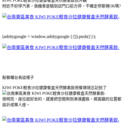
KIWI POKE輕食沙拉健康餐盒天然酵素飲店外觀
附近不好停汽車，我機車是騎到店門口前方停，不確定停那裡OK嗎?
(adsbygoogle = window.adsbygoogle || []).push({});
點餐櫃台長這樣子
KIWI POKE輕食沙拉健康餐盒天然酵素飲用餐環境忘記拍了
很明亮，座位挺好坐的，感覺把空間用到淋漓盡致，將面牆的位置都
設計成單人座。