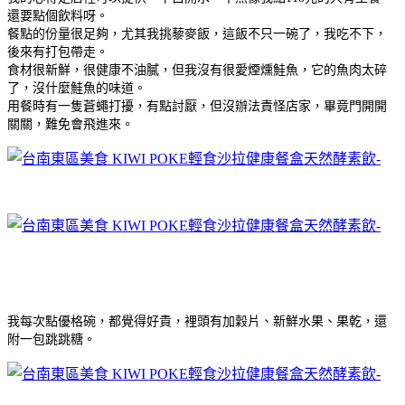
還要點個飲料呀。
餐點的份量很足夠，尤其我挑藜麥飯，這飯不只一碗了，我吃不下，
後來有打包帶走。
食材很新鮮，很健康不油膩，但我沒有很愛煙燻鮭魚，它的魚肉太碎
了，沒什麼鮭魚的味道。
用餐時有一隻蒼蠅打擾，有點討厭，但沒辦法責怪店家，畢竟門開開
關關，難免會飛進來。
我每次點優格碗，都覺得好貴，裡頭有加穀片、新鮮水果、果乾，還
附一包跳跳糖。