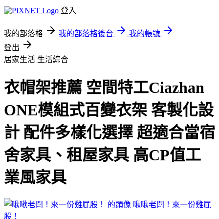
登入
我的部落格
我的部落格後台
我的帳號
登出
居家生活
生活綜合
衣帽架推薦 空間特工Ciazhan
ONE模組式百變衣架 客製化設
計 配件多樣化選擇 超適合當宿
舍家具、租屋家具 高CP值工
業風家具
啾啾老闆！來一份雞屁
股！