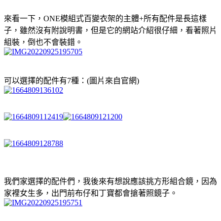
來看一下，ONE模組式百變衣架的主體+所有配件是長這樣
子，雖然沒有附說明書，但是它的網站介紹很仔細，看著照片
組裝，倒也不會裝錯。
可以選擇的配件有7種：(圖片來自官網)
我們家選擇的配件們，我後來有想說應該挑方形組合鏡，因為
家裡女生多，出門前布仔和丁寶都會搶著照鏡子。