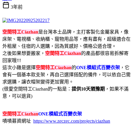
3年前
空間特工Ciazhan
是台灣本土品牌，主打客製化金屬家具，像
床架、電視櫃、收納櫃、寵物用品等，應有盡有，超級適合在
外租屋、住宿的人選購，因為質感好、價格公道合理。
之後如果想要搬家，
空間特工Ciazhan
的產品都很容易拆解寄
回家哦!!!
這次小雞是選擇
空間特工Ciazhan
的
ONE模組式百變衣架
，它
會有一個基本款支架，再自己選擇搭配的備件，可以依自己需
求選購，讓衣帽架變得更加實用。
(很愛空間特工Ciazhan的一點是：
提供10天猶豫期
，如果不滿
意，可以退貨)
空間特工Ciazhan
ONE模組式百變衣架
嘖嘖募資網址
https://www.zeczec.com/projects/ciazhan