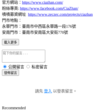
官方網站：
https://www.ciazhan.com/
粉絲專頁:
https://www.facebook.com/CiaZhan/
嘖嘖募資網址
https://www.zeczec.com/projects/ciazhan
門市地點：
永華門市：臺南市中西區永華路一段176號
安南門市：臺南市安南區大安街770號
載入更多
公開留言
私密留言
發佈留言
請先
登入
以發表留言。
Recommended