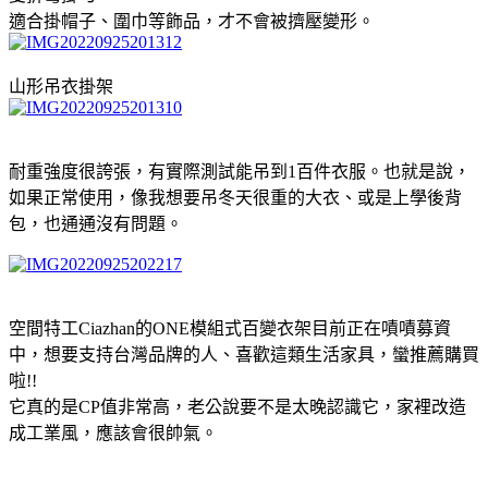
適合掛帽子、圍巾等飾品，才不會被擠壓變形。
山形吊衣掛架
耐重強度很誇張，有實際測試能吊到1百件衣服。也就是說，
如果正常使用，像我想要吊冬天很重的大衣、或是上學後背
包，也通通沒有問題。
空間特工Ciazhan的ONE模組式百變衣架目前正在嘖嘖募資
中，想要支持台灣品牌的人、喜歡這類生活家具，蠻推薦購買
啦!!
它真的是CP值非常高，老公說要不是太晚認識它，家裡改造
成工業風，應該會很帥氣。