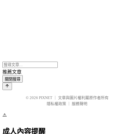
推薦文章
關閉搜尋
© 2026
PIXNET
｜
文章與圖片權利屬原作者所有
隱私權政策
｜
服務聲明
⚠️
成人內容提醒