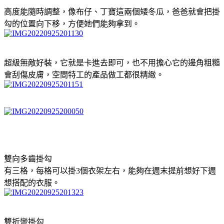
高度能隨時調整，像布仔、丁寶這兩個矮冬瓜，爸爸就會把掛
勾的位置向下移，方便她們能夠拿到。
超級無敵好裝，它就是卡進去即可，也不用擔心它的邊角粗糙
會刮傷皮膚，空間特工的產品做工都很精緻。
雙向多齒掛勾
有三格，每格可以掛3個衣架左右，能夠在週末提前想好下週
想搭配的衣服。
雙折彎掛勾