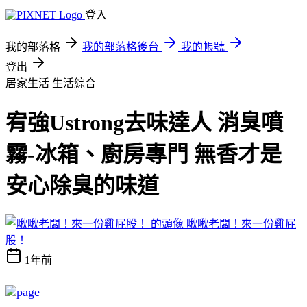
登入
我的部落格
我的部落格後台
我的帳號
登出
居家生活
生活綜合
宥強Ustrong去味達人 消臭噴
霧-冰箱、廚房專門 無香才是
安心除臭的味道
啾啾老闆！來一份雞屁
股！
1年前