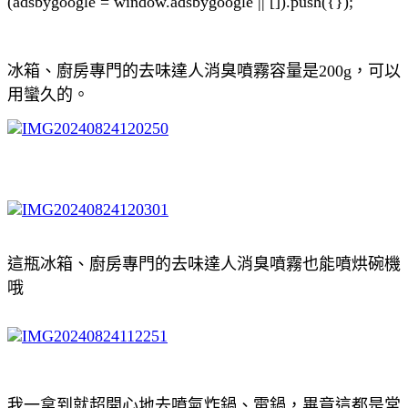
(adsbygoogle = window.adsbygoogle || []).push({});
冰箱、廚房專門的去味達人消臭噴霧容量是200g，可以
用蠻久的。
這瓶冰箱、廚房專門的去味達人消臭噴霧也能噴烘碗機
哦
我一拿到就超開心地去噴氣炸鍋、電鍋，畢竟這都是常