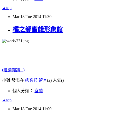
▲top
Mar
18
Tue
2014
11:30
橘之鄉蜜餞形象館
(繼續閱讀...)
小雞 發表在
痞客邦
留言
(2)
人氣(
)
個人分類：
宜蘭
▲top
Mar
18
Tue
2014
11:00