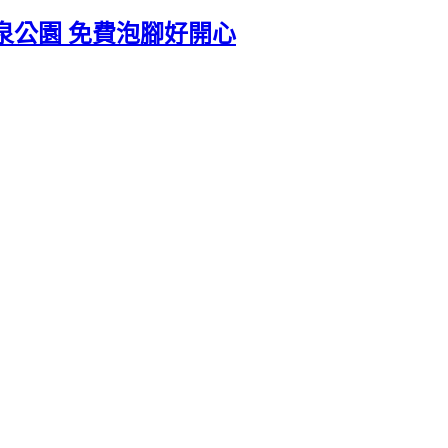
泉公園 免費泡腳好開心