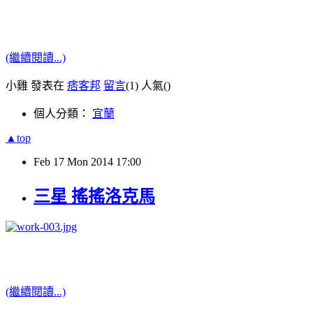
(繼續閱讀...)
小雞 發表在
痞客邦
留言
(1)
人氣(
)
個人分類：
宜蘭
▲top
Feb
17
Mon
2014
17:00
三星 搖搖洛克馬
(繼續閱讀...)