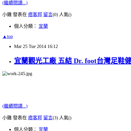
(繼續閱讀...)
小雞 發表在
痞客邦
留言
(0)
人氣(
)
個人分類：
宜蘭
▲top
Mar
25
Tue
2014
16:12
宜蘭觀光工廠 五結 Dr. foot台灣足
(繼續閱讀...)
小雞 發表在
痞客邦
留言
(3)
人氣(
)
個人分類：
宜蘭