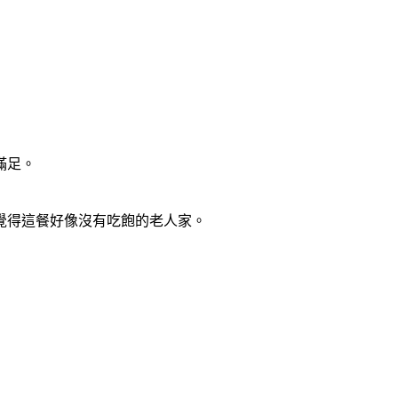
滿足。
覺得這餐好像沒有吃飽的老人家。