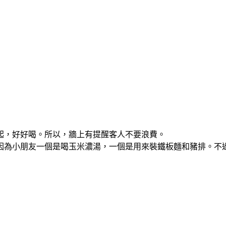
起，好好喝。所以，牆上有提醒客人不要浪費。
因為小朋友一個是喝玉米濃湯，一個是用來裝鐵板麵和豬排。不