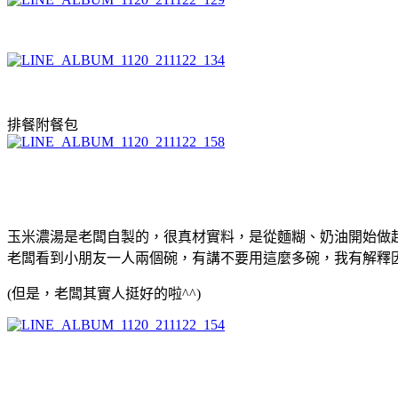
排餐附餐包
玉米濃湯是老闆自製的，很真材實料，是從麵糊、奶油開始做
老闆看到小朋友一人兩個碗，有講不要用這麼多碗，我有解釋
(但是，老闆其實人挺好的啦^^)