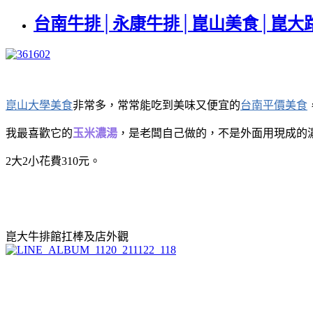
台南牛排│永康牛排│崑山美食│崑大
崑山大學美食
非常多，常常能吃到美味又便宜的
台南平價美食
我最喜歡它的
玉米濃湯
，是老闆自己做的，不是外面用現成的
2大2小花費310元。
崑大牛排館扛棒及店外觀