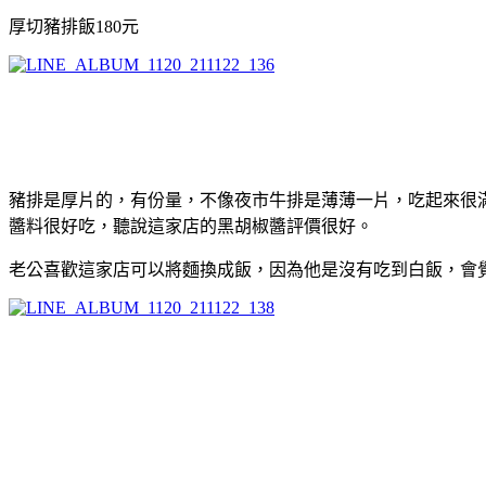
厚切豬排飯180元
豬排是厚片的，有份量，不像夜市牛排是薄薄一片，吃起來很
醬料很好吃，聽說這家店的黑胡椒醬評價很好。
老公喜歡這家店可以將麵換成飯，因為他是沒有吃到白飯，會