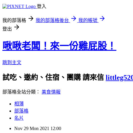
登入
我的部落格
我的部落格後台
我的帳號
登出
啾啾老闆！來一份雞屁股！
跳到主文
試吃、邀約、住宿、團購 請來信
littleg5
部落格全站分類：
美食情報
相簿
部落格
名片
Nov
29
Mon
2021
12:00