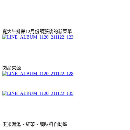
崑大牛排館12月份調漲後的新菜單
肉品來源
玉米濃湯、紅茶、調味料自助區