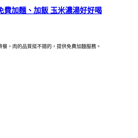
免費加麵、加飯 玉米濃湯好好喝
排餐，肉的品質挺不錯的，提供免費加麵服務。