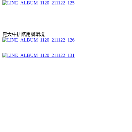
崑大牛排館用餐環境